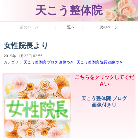
天こう整体院
前のページ
一覧へ
次のページ
女性院長より
2019年11月22日 02:55
カテゴリ：
天こう整体院 ブログ 画像つき
天こう整体院 院長 画像つき
こちらをクリックしてくだ
さい
天こう整体院 ブログ
画像付き♡