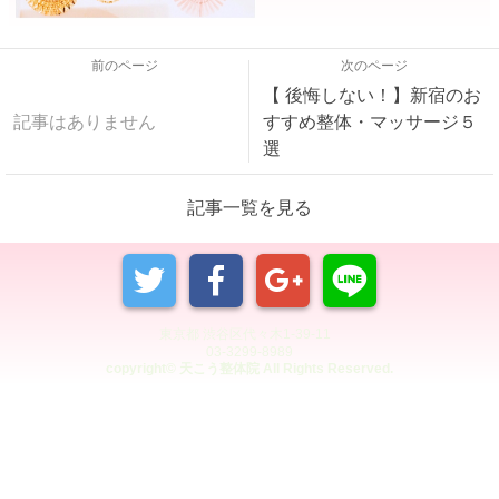
前のページ
次のページ
【 後悔しない！】新宿のお
記事はありません
すすめ整体・マッサージ５
選
記事一覧を見る
東京都 渋谷区代々木1-39-11
03-3299-8989
copyright© 天こう整体院 All Rights Reserved.