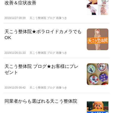
改善＆症状改善
2019/11/27 00:39
天こう整体院 ブログ 画像つき
天こう整体院★ポラロイドカメラでも
OK
2019/11/26 01:33
天こう整体院 ブログ 画像つき
天こう整体院 ブログ★お客様にプレ
ゼント
2019/11/25 00:42
天こう整体院 ブログ 画像つき
同業者からも選ばれる天こう整体院