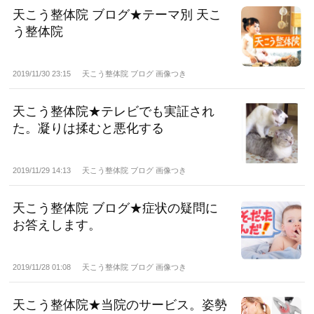
天こう整体院 ブログ★テーマ別 天こ
う整体院
2019/11/30 23:15
天こう整体院 ブログ 画像つき
天こう整体院★テレビでも実証され
た。凝りは揉むと悪化する
2019/11/29 14:13
天こう整体院 ブログ 画像つき
天こう整体院 ブログ★症状の疑問に
お答えします。
2019/11/28 01:08
天こう整体院 ブログ 画像つき
天こう整体院★当院のサービス。姿勢